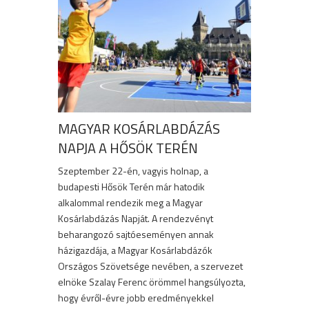
MAGYAR KOSÁRLABDÁZÁS
NAPJA A HŐSÖK TERÉN
Szeptember 22-én, vagyis holnap, a
budapesti Hősök Terén már hatodik
alkalommal rendezik meg a Magyar
Kosárlabdázás Napját. A rendezvényt
beharangozó sajtóeseményen annak
házigazdája, a Magyar Kosárlabdázók
Országos Szövetsége nevében, a szervezet
elnöke Szalay Ferenc örömmel hangsúlyozta,
hogy évről-évre jobb eredményekkel