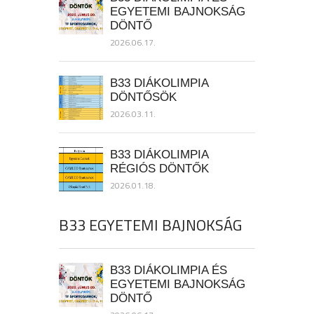
EGYETEMI BAJNOKSÁG
DÖNTŐ
2026.06.17.
B33 DIÁKOLIMPIA
DÖNTŐSÖK
2026.03.11.
B33 DIÁKOLIMPIA
RÉGIÓS DÖNTŐK
2026.01.18.
B33 EGYETEMI BAJNOKSÁG
B33 DIÁKOLIMPIA ÉS
EGYETEMI BAJNOKSÁG
DÖNTŐ