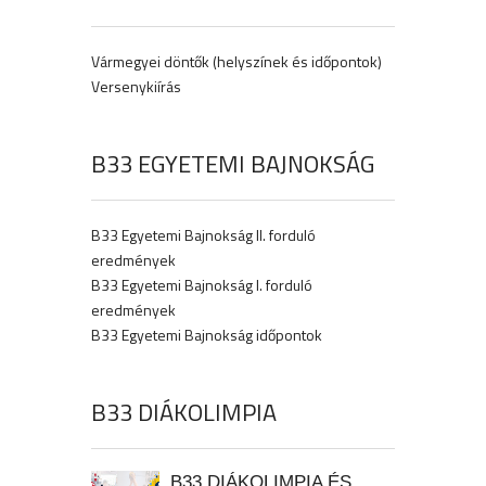
Vármegyei döntők (helyszínek és időpontok)
Versenykiírás
B33 EGYETEMI BAJNOKSÁG
B33 Egyetemi Bajnokság II. forduló
eredmények
B33 Egyetemi Bajnokság I. forduló
eredmények
B33 Egyetemi Bajnokság időpontok
B33 DIÁKOLIMPIA
B33 DIÁKOLIMPIA ÉS