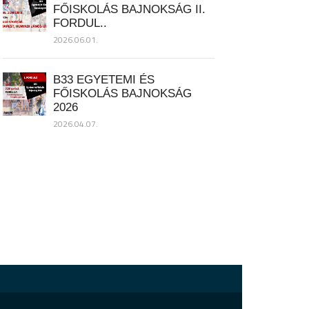
FŐISKOLÁS BAJNOKSÁG II.
FORDUL..
2026.06.01.
B33 EGYETEMI ÉS
FŐISKOLÁS BAJNOKSÁG
2026
2026.04.07.