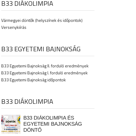
B33 DIÁKOLIMPIA
Vármegyei döntők (helyszínek és időpontok)
Versenykiírás
B33 EGYETEMI BAJNOKSÁG
B33 Egyetemi Bajnokság II. forduló eredmények
B33 Egyetemi Bajnokság I. forduló eredmények
B33 Egyetemi Bajnokság időpontok
B33 DIÁKOLIMPIA
B33 DIÁKOLIMPIA ÉS
EGYETEMI BAJNOKSÁG
DÖNTŐ