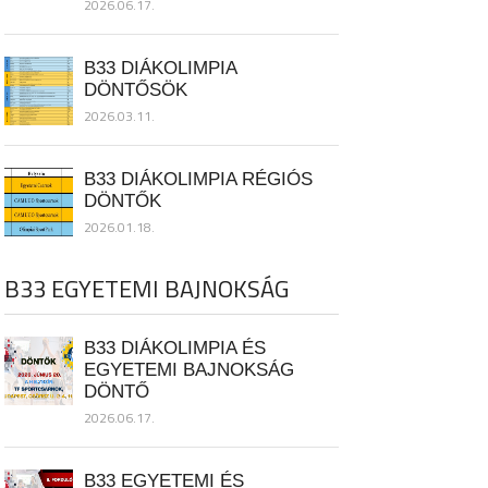
2026.06.17.
B33 DIÁKOLIMPIA
DÖNTŐSÖK
2026.03.11.
B33 DIÁKOLIMPIA RÉGIÓS
DÖNTŐK
2026.01.18.
B33 EGYETEMI BAJNOKSÁG
B33 DIÁKOLIMPIA ÉS
EGYETEMI BAJNOKSÁG
DÖNTŐ
2026.06.17.
B33 EGYETEMI ÉS