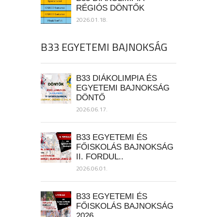
RÉGIÓS DÖNTŐK
2026.01.18.
B33 EGYETEMI BAJNOKSÁG
B33 DIÁKOLIMPIA ÉS
EGYETEMI BAJNOKSÁG
DÖNTŐ
2026.06.17.
B33 EGYETEMI ÉS
FŐISKOLÁS BAJNOKSÁG
II. FORDUL..
2026.06.01.
B33 EGYETEMI ÉS
FŐISKOLÁS BAJNOKSÁG
2026