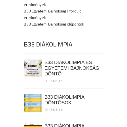
eredmények
B33 Egyetemi Bajnokság I. forduló
eredmények
B33 Egyetemi Bajnokság időpontok
B33 DIÁKOLIMPIA
B33 DIÁKOLIMPIA ÉS
EGYETEMI BAJNOKSÁG
DÖNTŐ
2026.06.17.
B33 DIÁKOLIMPIA
DÖNTŐSÖK
2026.03.11.
B33 DIÁKOLIMPIA