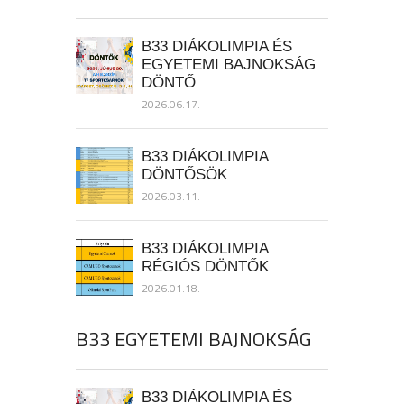
B33 DIÁKOLIMPIA ÉS
EGYETEMI BAJNOKSÁG
DÖNTŐ
2026.06.17.
B33 DIÁKOLIMPIA
DÖNTŐSÖK
2026.03.11.
B33 DIÁKOLIMPIA
RÉGIÓS DÖNTŐK
2026.01.18.
B33 EGYETEMI BAJNOKSÁG
B33 DIÁKOLIMPIA ÉS