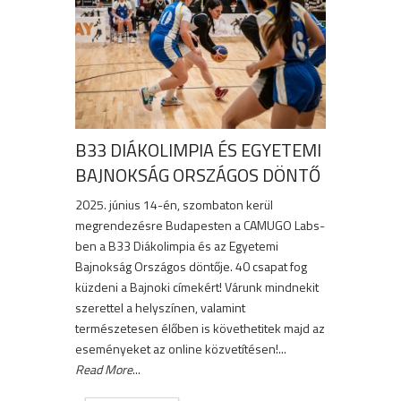
B33 DIÁKOLIMPIA ÉS EGYETEMI
BAJNOKSÁG ORSZÁGOS DÖNTŐ
2025. június 14-én, szombaton kerül
megrendezésre Budapesten a CAMUGO Labs-
ben a B33 Diákolimpia és az Egyetemi
Bajnokság Országos döntője. 40 csapat fog
küzdeni a Bajnoki címekért! Várunk mindnekit
szerettel a helyszínen, valamint
természetesen élőben is követhetitek majd az
eseményeket az online közvetítésen!...
Read More
...