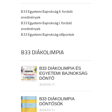
B33 Egyetemi Bajnokság II. forduló
eredmények
B33 Egyetemi Bajnokság I. forduló
eredmények
B33 Egyetemi Bajnokság időpontok
B33 DIÁKOLIMPIA
B33 DIÁKOLIMPIA ÉS
EGYETEMI BAJNOKSÁG
DÖNTŐ
2026.06.17.
B33 DIÁKOLIMPIA
DÖNTŐSÖK
2026.03.11.