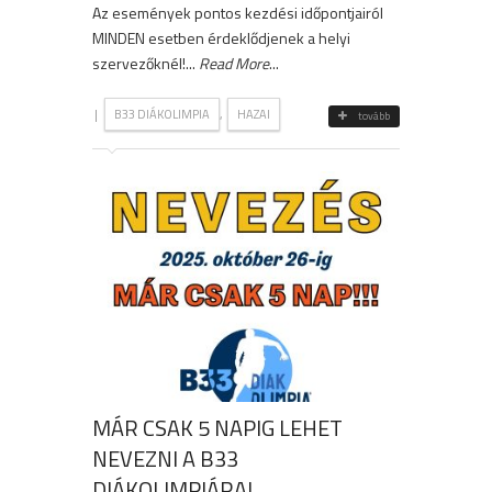
Az események pontos kezdési időpontjairól
MINDEN esetben érdeklődjenek a helyi
szervezőknél!...
Read More
...
|
,
B33 DIÁKOLIMPIA
HAZAI
tovább
MÁR CSAK 5 NAPIG LEHET
NEVEZNI A B33
DIÁKOLIMPIÁRA!