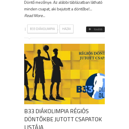
Döntő mezőnye. Az alábbi táblázatban látható
minden csapat, aki bejutott a döntőbe!...
Read More
...
|
,
B33 DIÁKOLIMPIA
HAZAI
tovább
B33 DIÁKOLIMPIA RÉGIÓS
DÖNTŐKBE JUTOTT CSAPATOK
LISTÁJA