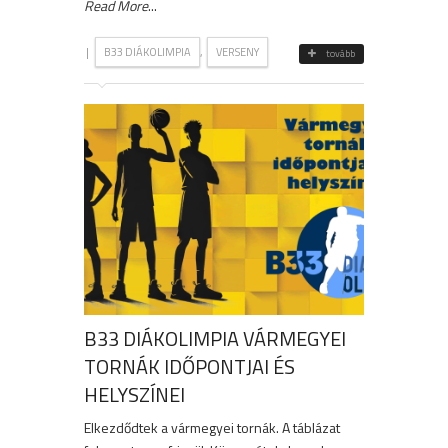
Read More
...
|
,
B33 DIÁKOLIMPIA
VERSENY
tovább
B33 DIÁKOLIMPIA VÁRMEGYEI
TORNÁK IDŐPONTJAI ÉS
HELYSZÍNEI
Elkezdődtek a vármegyei tornák. A táblázat