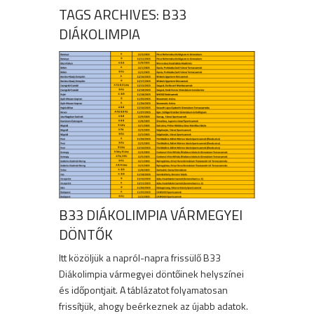
TAGS ARCHIVES: B33
DIÁKOLIMPIA
B33 DIÁKOLIMPIA VÁRMEGYEI
DÖNTŐK
Itt közöljük a napról-napra frissülő B33
Diákolimpia vármegyei döntőinek helyszínei
és időpontjait. A táblázatot folyamatosan
frissítjük, ahogy beérkeznek az újabb adatok.