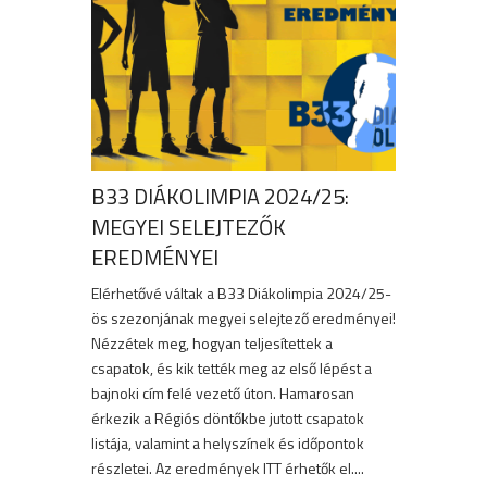
B33 DIÁKOLIMPIA 2024/25:
MEGYEI SELEJTEZŐK
EREDMÉNYEI
Elérhetővé váltak a B33 Diákolimpia 2024/25-
ös szezonjának megyei selejtező eredményei!
Nézzétek meg, hogyan teljesítettek a
csapatok, és kik tették meg az első lépést a
bajnoki cím felé vezető úton. Hamarosan
érkezik a Régiós döntőkbe jutott csapatok
listája, valamint a helyszínek és időpontok
részletei. Az eredmények ITT érhetők el....