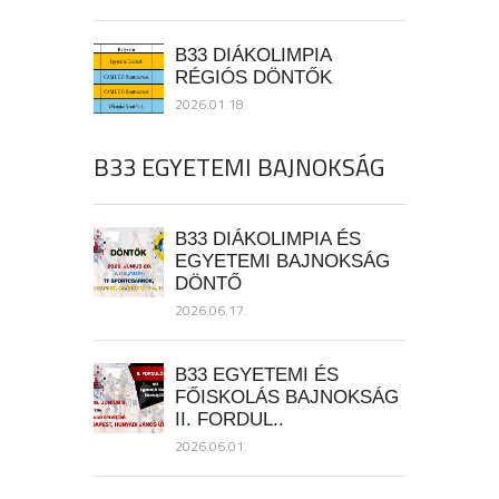
B33 DIÁKOLIMPIA
RÉGIÓS DÖNTŐK
2026.01.18.
B33 EGYETEMI BAJNOKSÁG
B33 DIÁKOLIMPIA ÉS
EGYETEMI BAJNOKSÁG
DÖNTŐ
2026.06.17.
B33 EGYETEMI ÉS
FŐISKOLÁS BAJNOKSÁG
II. FORDUL..
2026.06.01.