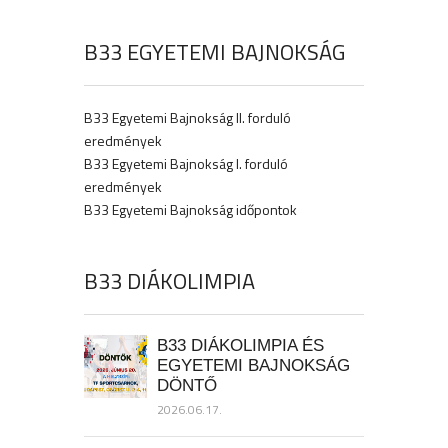
B33 EGYETEMI BAJNOKSÁG
B33 Egyetemi Bajnokság II. forduló
eredmények
B33 Egyetemi Bajnokság I. forduló
eredmények
B33 Egyetemi Bajnokság időpontok
B33 DIÁKOLIMPIA
B33 DIÁKOLIMPIA ÉS
EGYETEMI BAJNOKSÁG
DÖNTŐ
2026.06.17.