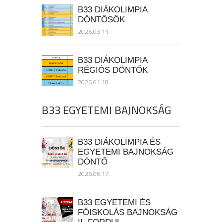
B33 DIÁKOLIMPIA
DÖNTŐSÖK
2026.03.11.
B33 DIÁKOLIMPIA
RÉGIÓS DÖNTŐK
2026.01.18.
B33 EGYETEMI BAJNOKSÁG
B33 DIÁKOLIMPIA ÉS
EGYETEMI BAJNOKSÁG
DÖNTŐ
2026.06.17.
B33 EGYETEMI ÉS
FŐISKOLÁS BAJNOKSÁG