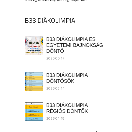
B33 DIÁKOLIMPIA
B33 DIÁKOLIMPIA ÉS
EGYETEMI BAJNOKSÁG
DÖNTŐ
2026.06.17.
B33 DIÁKOLIMPIA
DÖNTŐSÖK
2026.03.11.
B33 DIÁKOLIMPIA
RÉGIÓS DÖNTŐK
2026.01.18.