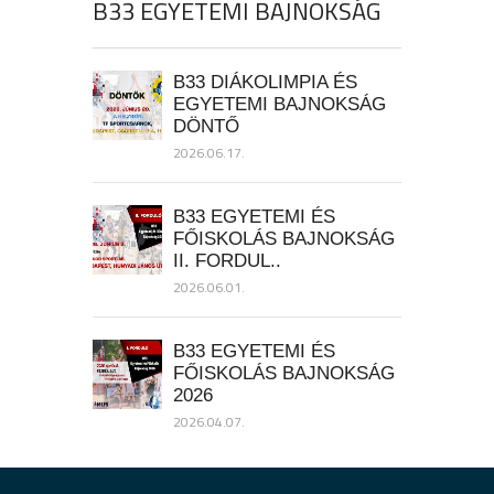
B33 EGYETEMI BAJNOKSÁG
B33 DIÁKOLIMPIA ÉS
EGYETEMI BAJNOKSÁG
DÖNTŐ
2026.06.17.
B33 EGYETEMI ÉS
FŐISKOLÁS BAJNOKSÁG
II. FORDUL..
2026.06.01.
B33 EGYETEMI ÉS
FŐISKOLÁS BAJNOKSÁG
2026
2026.04.07.