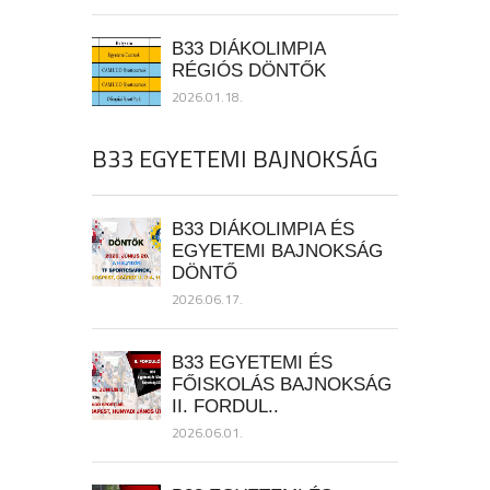
B33 DIÁKOLIMPIA
RÉGIÓS DÖNTŐK
2026.01.18.
B33 EGYETEMI BAJNOKSÁG
B33 DIÁKOLIMPIA ÉS
EGYETEMI BAJNOKSÁG
DÖNTŐ
2026.06.17.
B33 EGYETEMI ÉS
FŐISKOLÁS BAJNOKSÁG
II. FORDUL..
2026.06.01.