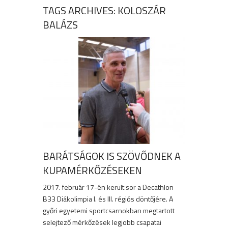
TAGS ARCHIVES: KOLOSZÁR
BALÁZS
BARÁTSÁGOK IS SZÖVŐDNEK A
KUPAMÉRKŐZÉSEKEN
2017. február 17-én került sor a Decathlon
B33 Diákolimpia I. és III. régiós döntőjére. A
győri egyetemi sportcsarnokban megtartott
selejtező mérkőzések legjobb csapatai