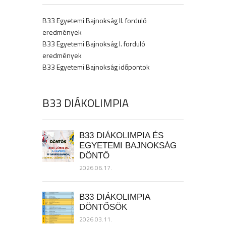
B33 Egyetemi Bajnokság II. forduló
eredmények
B33 Egyetemi Bajnokság I. forduló
eredmények
B33 Egyetemi Bajnokság időpontok
B33 DIÁKOLIMPIA
B33 DIÁKOLIMPIA ÉS
EGYETEMI BAJNOKSÁG
DÖNTŐ
2026.06.17.
B33 DIÁKOLIMPIA
DÖNTŐSÖK
2026.03.11.