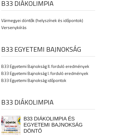
B33 DIÁKOLIMPIA
Vármegyei döntők (helyszínek és időpontok)
Versenykiírás
B33 EGYETEMI BAJNOKSÁG
B33 Egyetemi Bajnokság II. forduló eredmények
B33 Egyetemi Bajnokság I. forduló eredmények
B33 Egyetemi Bajnokság időpontok
B33 DIÁKOLIMPIA
B33 DIÁKOLIMPIA ÉS
EGYETEMI BAJNOKSÁG
DÖNTŐ