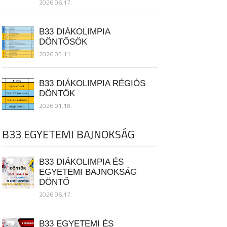
2026.06.17.
B33 DIÁKOLIMPIA
DÖNTŐSÖK
2026.03.11.
B33 DIÁKOLIMPIA RÉGIÓS
DÖNTŐK
2026.01.18.
B33 EGYETEMI BAJNOKSÁG
B33 DIÁKOLIMPIA ÉS
EGYETEMI BAJNOKSÁG
DÖNTŐ
2026.06.17.
B33 EGYETEMI ÉS