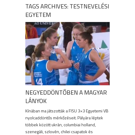
TAGS ARCHIVES: TESTNEVELÉSI
EGYETEM
NEGYEDDÖNTŐBEN A MAGYAR
LÁNYOK
Kínában ma játszották a FISU 3×3 Egyetemi VB
nyolcaddöntős mérkőzéseit. Pályára léptek
többek között ukrán, columbiai holland,
szenegáli, szlovén, chilei csapatok és