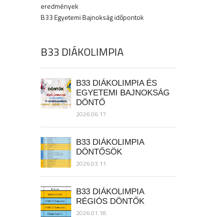
eredmények
B33 Egyetemi Bajnokság időpontok
B33 DIÁKOLIMPIA
B33 DIÁKOLIMPIA ÉS
EGYETEMI BAJNOKSÁG
DÖNTŐ
2026.06.17.
B33 DIÁKOLIMPIA
DÖNTŐSÖK
2026.03.11.
B33 DIÁKOLIMPIA
RÉGIÓS DÖNTŐK
2026.01.18.