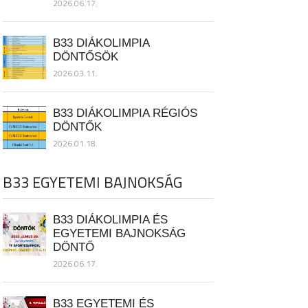
2026.06.17.
B33 DIÁKOLIMPIA
DÖNTŐSÖK
2026.03.11.
B33 DIÁKOLIMPIA RÉGIÓS
DÖNTŐK
2026.01.18.
B33 EGYETEMI BAJNOKSÁG
B33 DIÁKOLIMPIA ÉS
EGYETEMI BAJNOKSÁG
DÖNTŐ
2026.06.17.
B33 EGYETEMI ÉS