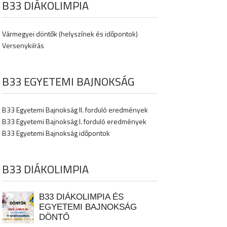
B33 DIÁKOLIMPIA
Vármegyei döntők (helyszínek és időpontok)
Versenykiírás
B33 EGYETEMI BAJNOKSÁG
B33 Egyetemi Bajnokság II. forduló eredmények
B33 Egyetemi Bajnokság I. forduló eredmények
B33 Egyetemi Bajnokság időpontok
B33 DIÁKOLIMPIA
B33 DIÁKOLIMPIA ÉS
EGYETEMI BAJNOKSÁG
DÖNTŐ