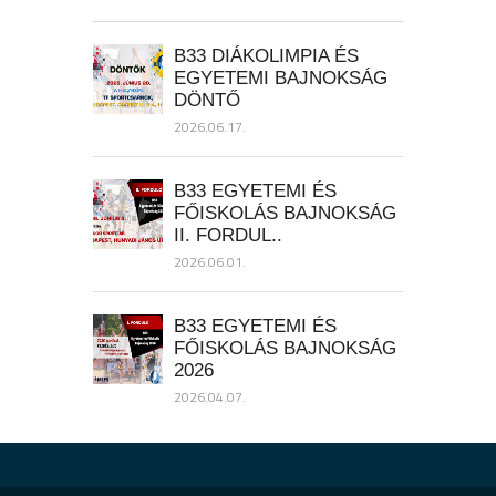
B33 DIÁKOLIMPIA ÉS
EGYETEMI BAJNOKSÁG
DÖNTŐ
2026.06.17.
B33 EGYETEMI ÉS
FŐISKOLÁS BAJNOKSÁG
II. FORDUL..
2026.06.01.
B33 EGYETEMI ÉS
FŐISKOLÁS BAJNOKSÁG
2026
2026.04.07.