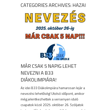
CATEGORIES ARCHIVES: HAZAI
MÁR CSAK 5 NAPIG LEHET
NEVEZNI A B33
DIÁKOLIMPIÁRA!
Az idei B33 Diákolimpiára hamarosan lejár a
nevezési lehetőség! Utolsó időpont, amikor
még jelentkezhettek a versenyen iduló
csapatok közé 2025. október 26. Szóljatok