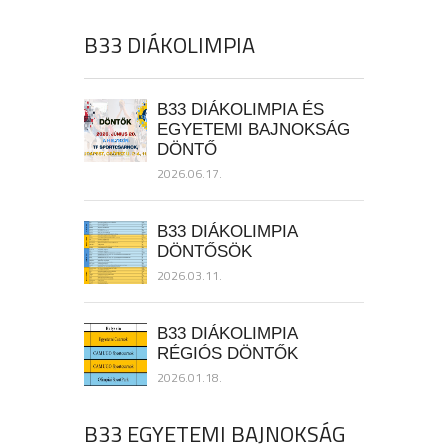
B33 DIÁKOLIMPIA
B33 DIÁKOLIMPIA ÉS
EGYETEMI BAJNOKSÁG
DÖNTŐ
2026.06.17.
B33 DIÁKOLIMPIA
DÖNTŐSÖK
2026.03.11.
B33 DIÁKOLIMPIA
RÉGIÓS DÖNTŐK
2026.01.18.
B33 EGYETEMI BAJNOKSÁG