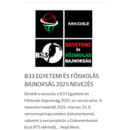
B33 EGYETEMI ÉS FŐISKOLÁS
BAJNOKSÁG 2025 NEVEZÉS
Elindult a nevezés a B33 Egyetemi és
Főiskolás Bajonkság 2025-ös versenyére. A
nevezési határidő 2025. március 20. A
versennyel kapcsolatos dokumentumok,
valamint a versenykiírás a Dokumentumok
közt (ITT) elérhető....
Read More
...