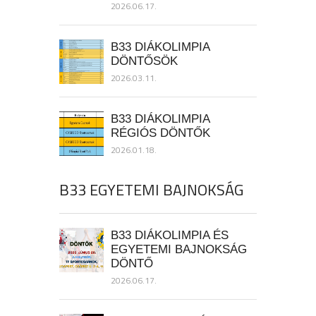
2026.06.17.
B33 DIÁKOLIMPIA
DÖNTŐSÖK
2026.03.11.
B33 DIÁKOLIMPIA
RÉGIÓS DÖNTŐK
2026.01.18.
B33 EGYETEMI BAJNOKSÁG
B33 DIÁKOLIMPIA ÉS
EGYETEMI BAJNOKSÁG
DÖNTŐ
2026.06.17.