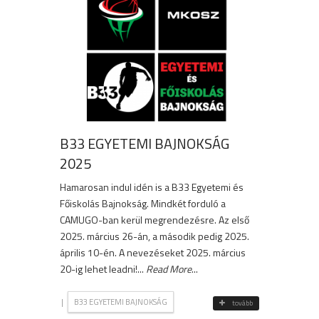
B33 EGYETEMI BAJNOKSÁG
2025
Hamarosan indul idén is a B33 Egyetemi és
Főiskolás Bajnokság. Mindkét forduló a
CAMUGO-ban kerül megrendezésre. Az első
2025. március 26-án, a második pedig 2025.
április 10-én. A nevezéseket 2025. március
20-ig lehet leadni!...
Read More
...
|
B33 EGYETEMI BAJNOKSÁG
tovább