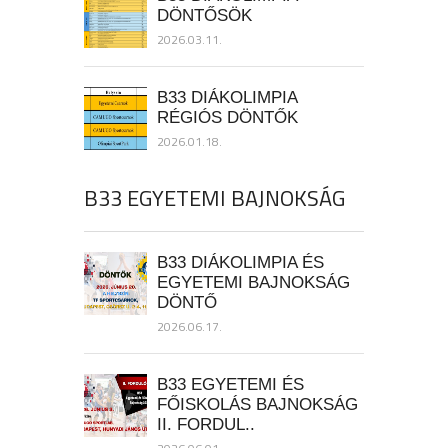
DÖNTŐSÖK
2026.03.11.
B33 DIÁKOLIMPIA
RÉGIÓS DÖNTŐK
2026.01.18.
B33 EGYETEMI BAJNOKSÁG
B33 DIÁKOLIMPIA ÉS
EGYETEMI BAJNOKSÁG
DÖNTŐ
2026.06.17.
B33 EGYETEMI ÉS
FŐISKOLÁS BAJNOKSÁG
II. FORDUL..