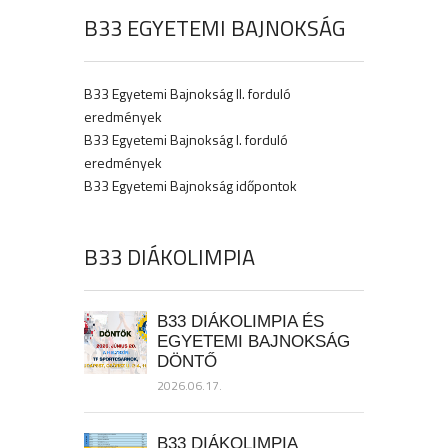
B33 EGYETEMI BAJNOKSÁG
B33 Egyetemi Bajnokság II. forduló
eredmények
B33 Egyetemi Bajnokság I. forduló
eredmények
B33 Egyetemi Bajnokság időpontok
B33 DIÁKOLIMPIA
B33 DIÁKOLIMPIA ÉS
EGYETEMI BAJNOKSÁG
DÖNTŐ
2026.06.17.
B33 DIÁKOLIMPIA