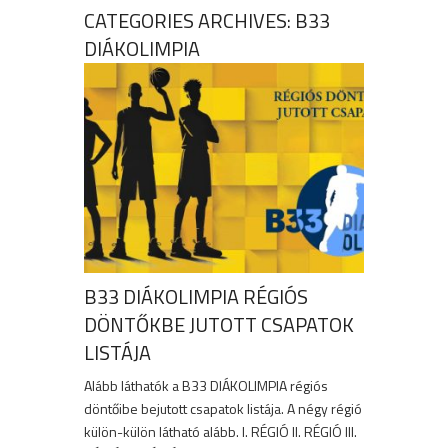
CATEGORIES ARCHIVES: B33
DIÁKOLIMPIA
B33 DIÁKOLIMPIA RÉGIÓS
DÖNTŐKBE JUTOTT CSAPATOK
LISTÁJA
Alább láthatók a B33 DIÁKOLIMPIA régiós
döntőibe bejutott csapatok listája. A négy régió
külön-külön látható alább. I. RÉGIÓ II. RÉGIÓ III.