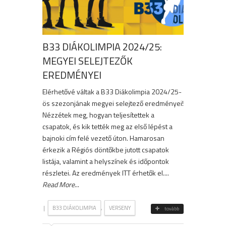
B33 DIÁKOLIMPIA 2024/25:
MEGYEI SELEJTEZŐK
EREDMÉNYEI
Elérhetővé váltak a B33 Diákolimpia 2024/25-
ös szezonjának megyei selejtező eredményei!
Nézzétek meg, hogyan teljesítettek a
csapatok, és kik tették meg az első lépést a
bajnoki cím felé vezető úton. Hamarosan
érkezik a Régiós döntőkbe jutott csapatok
listája, valamint a helyszínek és időpontok
részletei. Az eredmények ITT érhetők el....
Read More
...
|
,
B33 DIÁKOLIMPIA
VERSENY
tovább