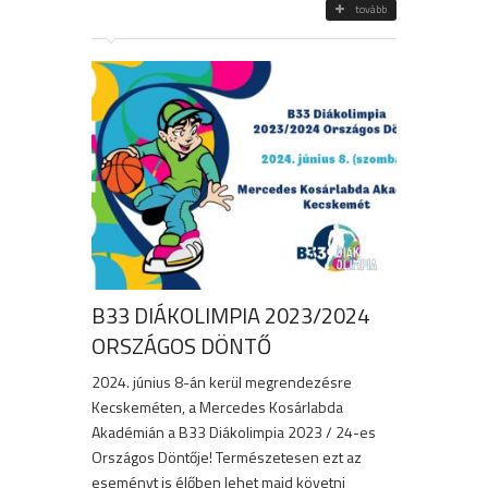
tovább
B33 DIÁKOLIMPIA 2023/2024
ORSZÁGOS DÖNTŐ
2024. június 8-án kerül megrendezésre
Kecskeméten, a Mercedes Kosárlabda
Akadémián a B33 Diákolimpia 2023 / 24-es
Országos Döntője! Természetesen ezt az
eseményt is élőben lehet majd követni