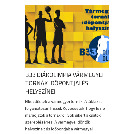
B33 DIÁKOLIMPIA VÁRMEGYEI
TORNÁK IDŐPONTJAI ÉS
HELYSZÍNEI
Elkezdődtek a vármegyei tornák. A táblázat
folyamatosan frissül. Kövessétek, hogy le ne
maradjatok a tornákról. Sok sikert a csatok
szerepléséhez! A vármegyei döntők
helyszíneit és időpontjait a vármegyei