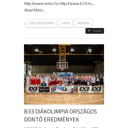
http://www.mdsz.hu http://www.b33.hu...
Read More
...
|
,
,
B33 DIÁKOLIMPIA
HAZAI
VERSENY
tovább
B33 DIÁKOLIMPIA ORSZÁGOS
DÖNTŐ EREDMÉNYEK