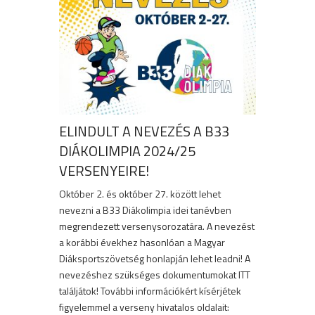
ELINDULT A NEVEZÉS A B33
DIÁKOLIMPIA 2024/25
VERSENYEIRE!
Október 2. és október 27. között lehet
nevezni a B33 Diákolimpia idei tanévben
megrendezett versenysorozatára. A nevezést
a korábbi évekhez hasonlóan a Magyar
Diáksportszövetség honlapján lehet leadni! A
nevezéshez szükséges dokumentumokat ITT
találjátok! További információkért kísérjétek
figyelemmel a verseny hivatalos oldalait: