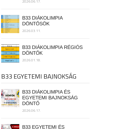
2026.06.17.
B33 DIÁKOLIMPIA
DÖNTŐSÖK
2026.03.11.
B33 DIÁKOLIMPIA RÉGIÓS
DÖNTŐK
2026.01.18.
B33 EGYETEMI BAJNOKSÁG
B33 DIÁKOLIMPIA ÉS
EGYETEMI BAJNOKSÁG
DÖNTŐ
2026.06.17.
B33 EGYETEMI ÉS