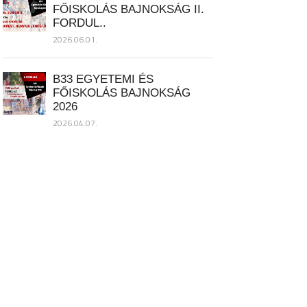
FŐISKOLÁS BAJNOKSÁG II.
FORDUL..
2026.06.01.
B33 EGYETEMI ÉS
FŐISKOLÁS BAJNOKSÁG
2026
2026.04.07.