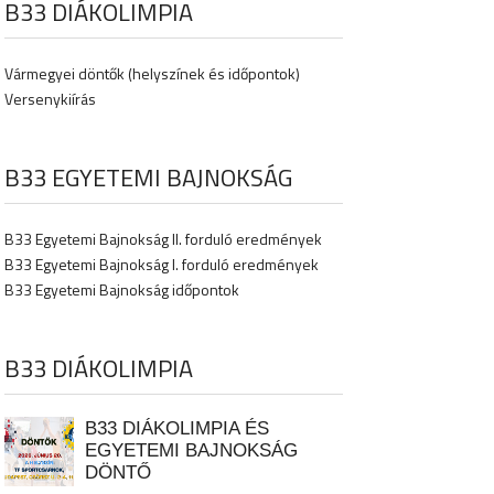
B33 DIÁKOLIMPIA
Vármegyei döntők (helyszínek és időpontok)
Versenykiírás
B33 EGYETEMI BAJNOKSÁG
B33 Egyetemi Bajnokság II. forduló eredmények
B33 Egyetemi Bajnokság I. forduló eredmények
B33 Egyetemi Bajnokság időpontok
B33 DIÁKOLIMPIA
B33 DIÁKOLIMPIA ÉS
EGYETEMI BAJNOKSÁG
DÖNTŐ