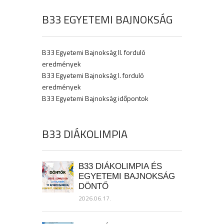
B33 EGYETEMI BAJNOKSÁG
B33 Egyetemi Bajnokság II. forduló
eredmények
B33 Egyetemi Bajnokság I. forduló
eredmények
B33 Egyetemi Bajnokság időpontok
B33 DIÁKOLIMPIA
B33 DIÁKOLIMPIA ÉS
EGYETEMI BAJNOKSÁG
DÖNTŐ
2026.06.17.