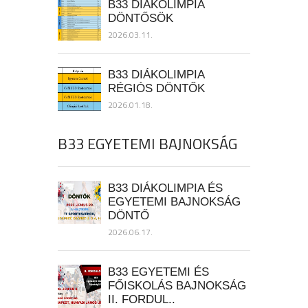
B33 DIÁKOLIMPIA
DÖNTŐSÖK
2026.03.11.
B33 DIÁKOLIMPIA
RÉGIÓS DÖNTŐK
2026.01.18.
B33 EGYETEMI BAJNOKSÁG
B33 DIÁKOLIMPIA ÉS
EGYETEMI BAJNOKSÁG
DÖNTŐ
2026.06.17.
B33 EGYETEMI ÉS
FŐISKOLÁS BAJNOKSÁG
II. FORDUL..