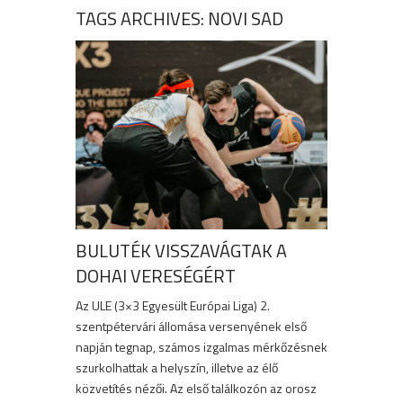
TAGS ARCHIVES: NOVI SAD
BULUTÉK VISSZAVÁGTAK A
DOHAI VERESÉGÉRT
Az ULE (3×3 Egyesült Európai Liga) 2.
szentpétervári állomása versenyének első
napján tegnap, számos izgalmas mérkőzésnek
szurkolhattak a helyszín, illetve az élő
közvetítés nézői. Az első találkozón az orosz