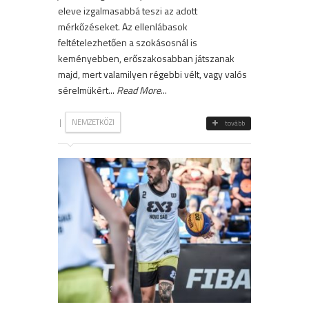
eleve izgalmasabbá teszi az adott
mérkőzéseket. Az ellenlábasok
feltételezhetően a szokásosnál is
keményebben, erőszakosabban játszanak
majd, mert valamilyen régebbi vélt, vagy valós
sérelmükért...
Read More
...
|
NEMZETKÖZI
tovább