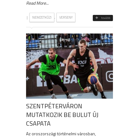
Read More
...
|
,
NEMZETKÖZI
VERSENY
tovább
SZENTPÉTERVÁRON
MUTATKOZIK BE BULUT ÚJ
CSAPATA
Az oroszországi történelmi városban,