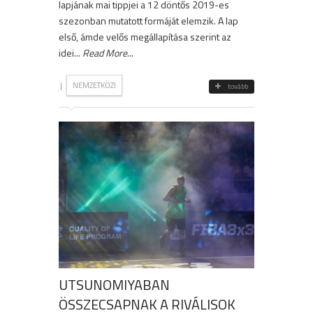
lapjának mai tippjei a 12 döntős 2019-es
szezonban mutatott formáját elemzik. A lap
első, ámde velős megállapítása szerint az
idei...
Read More
...
|
NEMZETKÖZI
tovább
UTSUNOMIYABAN
ÖSSZECSAPNAK A RIVÁLISOK