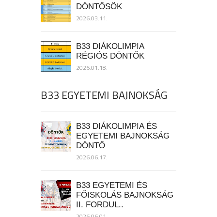
DÖNTŐSÖK
2026.03.11.
B33 DIÁKOLIMPIA
RÉGIÓS DÖNTŐK
2026.01.18.
B33 EGYETEMI BAJNOKSÁG
B33 DIÁKOLIMPIA ÉS
EGYETEMI BAJNOKSÁG
DÖNTŐ
2026.06.17.
B33 EGYETEMI ÉS
FŐISKOLÁS BAJNOKSÁG
II. FORDUL..
2026.06.01.