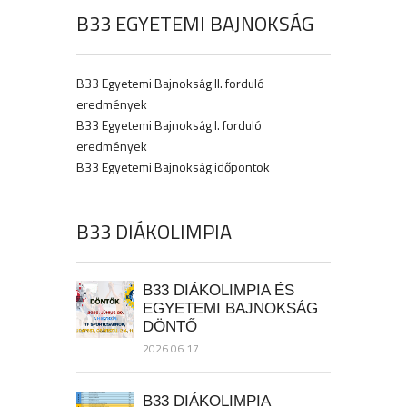
B33 EGYETEMI BAJNOKSÁG
B33 Egyetemi Bajnokság II. forduló
eredmények
B33 Egyetemi Bajnokság I. forduló
eredmények
B33 Egyetemi Bajnokság időpontok
B33 DIÁKOLIMPIA
B33 DIÁKOLIMPIA ÉS
EGYETEMI BAJNOKSÁG
DÖNTŐ
2026.06.17.
B33 DIÁKOLIMPIA