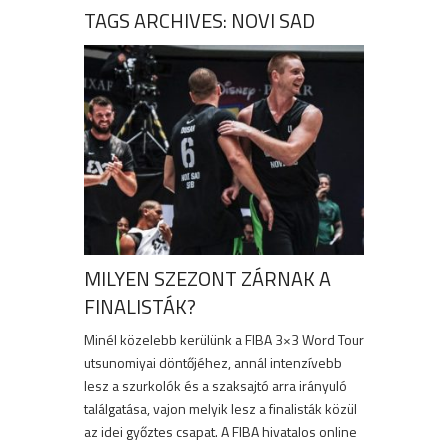
TAGS ARCHIVES: NOVI SAD
MILYEN SZEZONT ZÁRNAK A
FINALISTÁK?
Minél közelebb kerülünk a FIBA 3×3 Word Tour
utsunomiyai döntőjéhez, annál intenzívebb
lesz a szurkolók és a szaksajtó arra irányuló
találgatása, vajon melyik lesz a finalisták közül
az idei győztes csapat. A FIBA hivatalos online