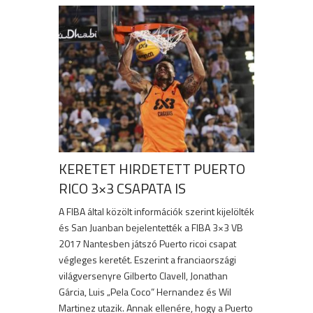
KERETET HIRDETETT PUERTO
RICO 3×3 CSAPATA IS
A FIBA által közölt információk szerint kijelölték
és San Juanban bejelentették a FIBA 3×3 VB
2017 Nantesben játszó Puerto ricoi csapat
végleges keretét. Eszerint a franciaországi
világversenyre Gilberto Clavell, Jonathan
Gárcia, Luis „Pela Coco” Hernandez és Wil
Martinez utazik. Annak ellenére, hogy a Puerto