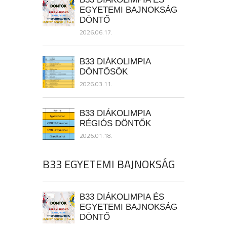
EGYETEMI BAJNOKSÁG
DÖNTŐ
2026.06.17.
B33 DIÁKOLIMPIA
DÖNTŐSÖK
2026.03.11.
B33 DIÁKOLIMPIA
RÉGIÓS DÖNTŐK
2026.01.18.
B33 EGYETEMI BAJNOKSÁG
B33 DIÁKOLIMPIA ÉS
EGYETEMI BAJNOKSÁG
DÖNTŐ