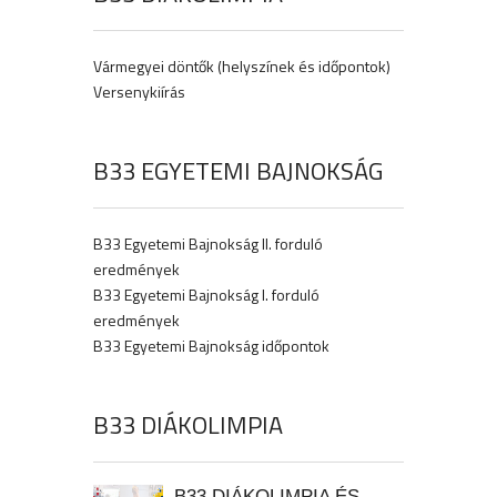
Vármegyei döntők (helyszínek és időpontok)
Versenykiírás
B33 EGYETEMI BAJNOKSÁG
B33 Egyetemi Bajnokság II. forduló
eredmények
B33 Egyetemi Bajnokság I. forduló
eredmények
B33 Egyetemi Bajnokság időpontok
B33 DIÁKOLIMPIA
B33 DIÁKOLIMPIA ÉS