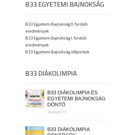
B33 EGYETEMI BAJNOKSÁG
B33 Egyetemi Bajnokság II. forduló
eredmények
B33 Egyetemi Bajnokság I. forduló
eredmények
B33 Egyetemi Bajnokság időpontok
B33 DIÁKOLIMPIA
B33 DIÁKOLIMPIA ÉS
EGYETEMI BAJNOKSÁG
DÖNTŐ
2026.06.17.
B33 DIÁKOLIMPIA