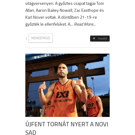
világversenyen. A győztes csapat tagjai Tom
Allan, Aaron Bailey Nowell, Zac Easthope és
Karl Nover voltak. A döntőben 21-19-re
győzték le ellenfelüket. A...
Read More
...
|
NEMZETKÖZI
tovább
ÚJFENT TORNÁT NYERT A NOVI
SAD