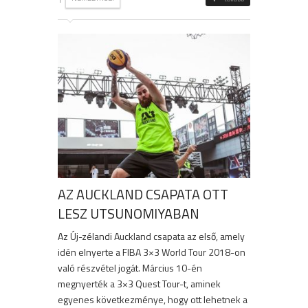
AZ AUCKLAND CSAPATA OTT
LESZ UTSUNOMIYABAN
Az Új-zélandi Auckland csapata az első, amely
idén elnyerte a FIBA 3×3 World Tour 2018-on
való részvétel jogát. Március 10-én
megnyerték a 3×3 Quest Tour-t, aminek
egyenes következménye, hogy ott lehetnek a