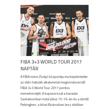
FIBA 3×3 WORLD TOUR 2017
NAPTÁR
A FIBA miesi (Svájc) központja ma bejelentette
az idén hatodik alkalommal megrendezendő
FIBA 3×3 World Tour 2017 pontos
menetrendjét. A kupasorozat a kanadai
Saskatoonban indul július 15-16-án és a döntő
Pekingben, a kínai fővárosban lesz október