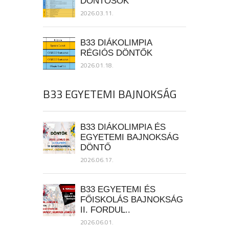
DÖNTŐSÖK
2026.03.11.
B33 DIÁKOLIMPIA
RÉGIÓS DÖNTŐK
2026.01.18.
B33 EGYETEMI BAJNOKSÁG
B33 DIÁKOLIMPIA ÉS
EGYETEMI BAJNOKSÁG
DÖNTŐ
2026.06.17.
B33 EGYETEMI ÉS
FŐISKOLÁS BAJNOKSÁG
II. FORDUL..
2026.06.01.